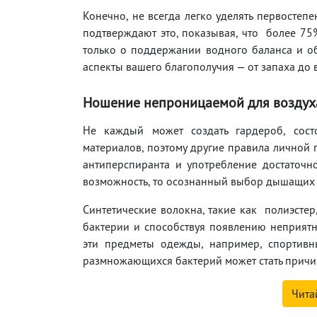
Конечно, не всегда легко уделять первосте
подтверждают это, показывая, что более 75
только о поддержании водного баланса и об
аспекты вашего благополучия — от запаха до 
Ношение непроницаемой для воздух
Не каждый может создать гардероб, сос
материалов, поэтому другие правила личной 
антиперспиранта и употребление достаточно
возможность, то осознанный выбор дышащих т
Синтетические волокна, такие как полиэстер
бактерии и способствуя появлению неприятн
эти предметы одежды, например, спортивны
размножающихся бактерий может стать причи
Чита