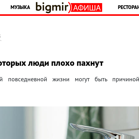
МУЗЫКА
РЕСТОРА
5
которых люди плохо пахнут
й повседневной жизни могут быть причино