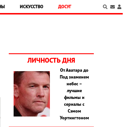
НЫ
ИСКУССТВО
ДОСУГ
ЛИЧНОСТЬ ДНЯ
От Аватара до
й
Под знаменем
небес –
лучшие
фильмы и
сериалы с
Сэмом
Уортингтоном