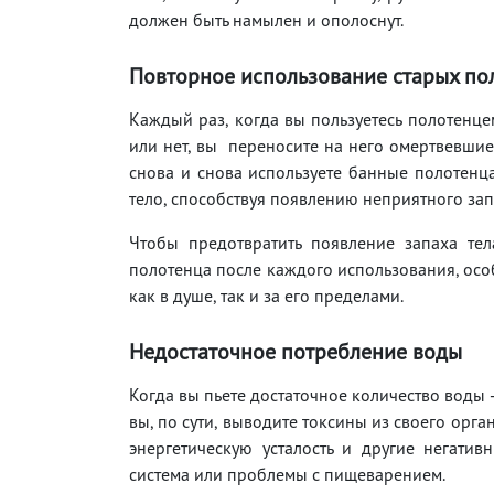
должен быть намылен и ополоснут.
Повторное использование старых по
Каждый раз, когда вы пользуетесь полотенце
или нет, вы переносите на него омертвевшие 
снова и снова используете банные полотенца
тело, способствуя появлению неприятного за
Чтобы предотвратить появление запаха тел
полотенца после каждого использования, осо
как в душе, так и за его пределами.
Недостаточное потребление воды
Когда вы пьете достаточное количество воды —
вы, по сути, выводите токсины из своего орга
энергетическую усталость и другие негати
система или проблемы с пищеварением.