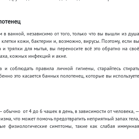
лотенец
м в ванной, независимо от того, только что вы вышли из душ
клетки кожи, бактерии и, возможно, вирусы. Поэтому, если в
 и тряпки для мытья, вы переносите всё это обратно на сво
паха, кожных инфекций и акне.
а и соблюдать правила личной гигиены, старайтесь стират
бенно это касается банных полотенец, которые вы использует
 обычно от 4 до 6 чашек в день, в зависимости от человека, 
низма, что может помочь предотвратить неприятный запах тела
вные физиологические симптомы, такие как слабая иммунна