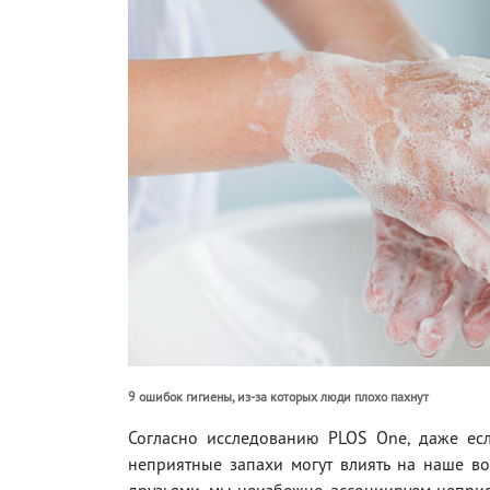
9 ошибок гигиены, из-за которых люди плохо пахнут
Согласно исследованию PLOS One, даже ес
неприятные запахи могут влиять на наше во
друзьями, мы неизбежно ассоциируем неприят