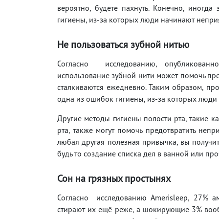
вероятно, будете пахнуть. Конечно, иногда
гигиены, из-за которых люди начинают неприя
Не пользоваться зубной нитью
Согласно исследованию, опубликованно
использование зубной нити может помочь пре
сталкиваются ежедневно. Таким образом, про
одна из ошибок гигиены, из-за которых люди 
Другие методы гигиены полости рта, такие к
рта, также могут помочь предотвратить непр
любая другая полезная привычка, вы получи
будь то создание списка дел в ванной или пр
Сон на грязных простынях
Согласно исследованию Amerisleep, 27% а
стирают их ещё реже, а шокирующие 3% вообщ