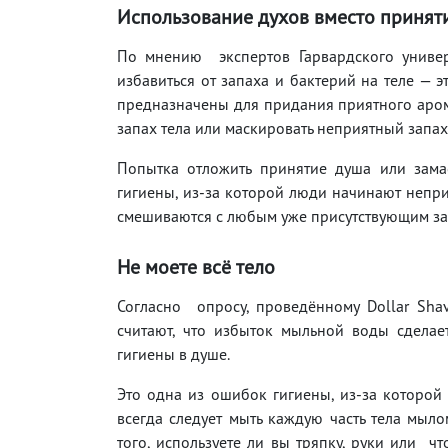
Использование духов вместо принят
По мнению экспертов Гарвардского универ
избавиться от запаха и бактерий на теле — 
предназначены для придания приятного арома
запах тела или маскировать неприятный запах,
Попытка отложить принятие душа или зама
гигиены, из-за которой люди начинают непри
смешиваются с любым уже присутствующим зап
Не моете всё тело
Согласно опросу, проведённому Dollar Sh
считают, что избыток мыльной воды сделае
гигиены в душе.
Это одна из ошибок гигиены, из-за которой
всегда следует мыть каждую часть тела мыло
того, используете ли вы тряпку, руки или ч