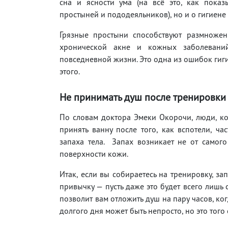
сна и ясности ума (на всё это, как показ
простыней и пододеяльников), но и о гигиене 
Грязные простыни способствуют размножен
хронической акне и кожных заболевани
повседневной жизни. Это одна из ошибок гиги
этого.
Не принимать душ после тренировки
По словам доктора Эмеки Окорочи, люди, к
принять ванну после того, как вспотели, 
запаха тела. Запах возникает не от самого
поверхности кожи.
Итак, если вы собираетесь на тренировку, з
привычку — пусть даже это будет всего лишь
позволит вам отложить душ на пару часов, ко
долгого дня может быть непросто, но это того 