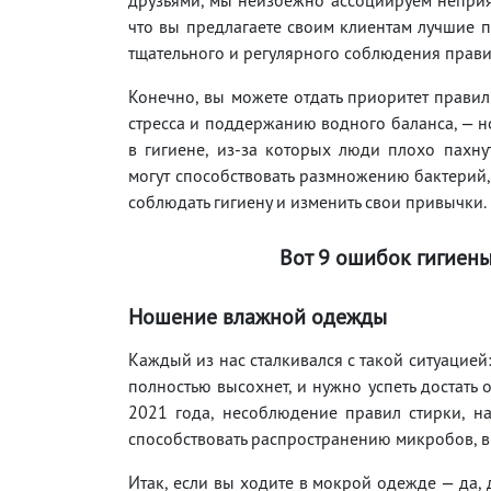
что вы предлагаете своим клиентам лучшие п
тщательного и регулярного соблюдения прави
Конечно, вы можете отдать приоритет прави
стресса и поддержанию водного баланса, — н
в гигиене, из-за которых люди плохо пахн
могут способствовать размножению бактерий,
соблюдать гигиену и изменить свои привычки.
Вот 9 ошибок гигиены
Ношение влажной одежды
Каждый из нас сталкивался с такой ситуацией:
полностью высохнет, и нужно успеть достать
2021 года, несоблюдение правил стирки, 
способствовать распространению микробов, 
Итак, если вы ходите в мокрой одежде — да,