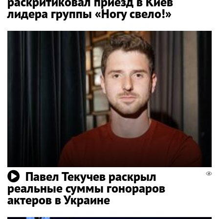
раскритиковал приезд в Киев
лидера группы «Ногу свело!»
Павел Текучев раскрыл
реальные суммы гонораров
актеров в Украине