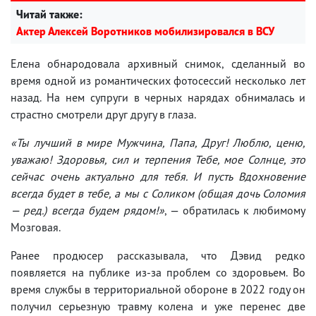
Читай также:
Актер Алексей Воротников мобилизировался в ВСУ
Елена обнародовала архивный снимок, сделанный во
время одной из романтических фотосессий несколько лет
назад. На нем супруги в черных нарядах обнималась и
страстно смотрели друг другу в глаза.
«Ты лучший в мире Мужчина, Папа, Друг! Люблю, ценю,
уважаю! Здоровья, сил и терпения Тебе, мое Солнце, это
сейчас очень актуально для тебя. И пусть Вдохновение
всегда будет в тебе, а мы с Соликом (общая дочь Соломия
— ред.) всегда будем рядом!»
, — обратилась к любимому
Мозговая.
Ранее продюсер рассказывала, что Дэвид редко
появляется на публике из-за проблем со здоровьем. Во
время службы в территориальной обороне в 2022 году он
получил серьезную травму колена и уже перенес две