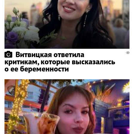
Витвицкая ответила
критикам, которые высказались
о ее беременности