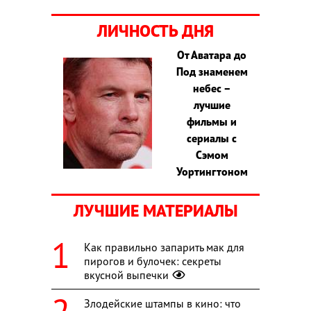
ЛИЧНОСТЬ ДНЯ
От Аватара до
Под знаменем
небес –
лучшие
фильмы и
сериалы с
Сэмом
Уортингтоном
ЛУЧШИЕ МАТЕРИАЛЫ
Как правильно запарить мак для
пирогов и булочек: секреты
вкусной выпечки
Злодейские штампы в кино: что