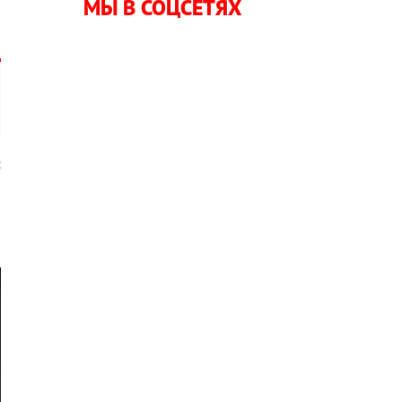
МЫ В СОЦСЕТЯХ
с
а