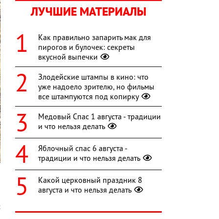
ЛУЧШИЕ МАТЕРИАЛЫ
Как правильно запарить мак для
пирогов и булочек: секреты
вкусной выпечки
Злодейские штампы в кино: что
уже надоело зрителю, но фильмы
все штампуются под копирку
Медовый Спас 1 августа - традиции
и что нельзя делать
Яблочный спас 6 августа -
традиции и что нельзя делать
Какой церковный праздник 8
августа и что нельзя делать
а
с
й