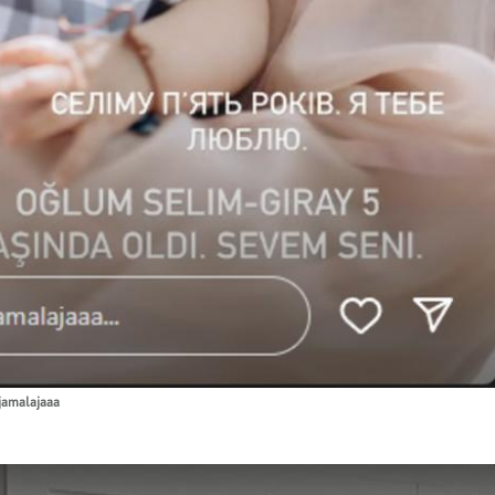
jamalajaaa