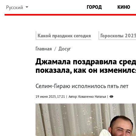
ГОРОД
КИНО
Русский
Какой праздник сегодня
Гороскопы 202
Главная
Досуг
Джамала поздравила сред
показала, как он изменилс
Селим-Гираю исполнилось пять лет
19 июня 2025, 17:21
Автор: Коваленко Наталья