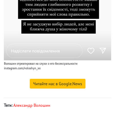
Волошин отреагировал на слухи о его бисексуальности
instagram.com/voloshyn_xx
Читайте нас в Google.News
Теги:
Александр Волошин