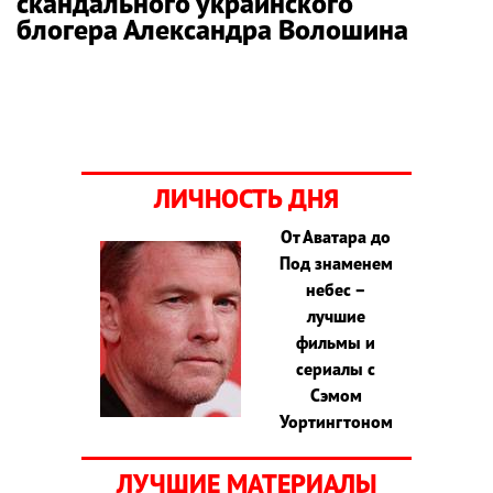
скандального украинского
блогера Александра Волошина
ЛИЧНОСТЬ ДНЯ
От Аватара до
Под знаменем
небес –
лучшие
фильмы и
сериалы с
Сэмом
Уортингтоном
ЛУЧШИЕ МАТЕРИАЛЫ