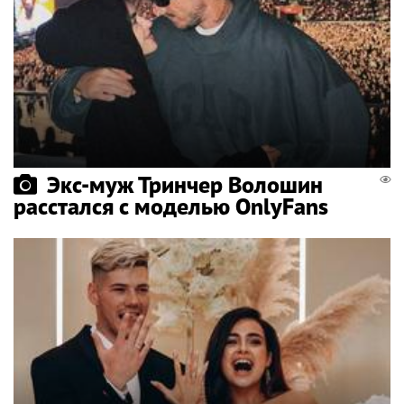
Экс-муж Тринчер Волошин
расстался с моделью OnlyFans