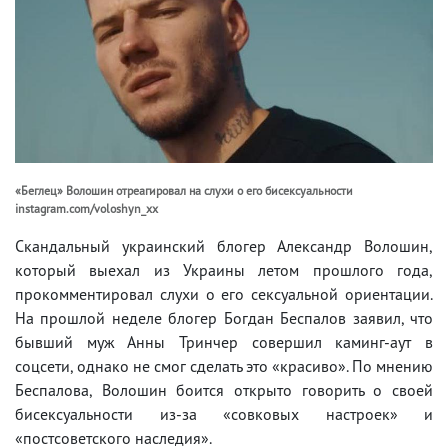
«Беглец» Волошин отреагировал на слухи о его бисексуальности
instagram.com/voloshyn_xx
Скандальный украинский блогер Александр Волошин,
который выехал из Украины летом прошлого года,
прокомментировал слухи о его сексуальной ориентации.
На прошлой неделе блогер Богдан Беспалов заявил, что
бывший муж Анны Тринчер совершил каминг-аут в
соцсети, однако не смог сделать это «красиво». По мнению
Беспалова, Волошин боится открыто говорить о своей
бисексуальности из-за «совковых настроек» и
«постсоветского наследия».