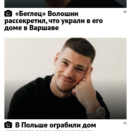
«Беглец» Волошин
рассекретил, что украли в его
доме в Варшаве
В Польше ограбили дом