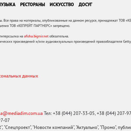
МУЗЫКА
РЕСТОРАНЫ
ИСКУССТВО
ДОСУГ
 Все права на материалы, опубликованные на данном ресурсе, принадлежат ТОВ «
решения ТОВ «КЕПРЕЙТ ПАРТНЕРС» запрещено.
 гиперссылка на
afisha.bigmir.net
обязательна.
ических произведений и/или аудиовизуальных произведений правообладателя Getty I
рсональных данных
ma@mediadim.com.ua
Тел: +38 (044) 207-33-05, +38 (044) 207-9
97-07
, "Спецпроект", "Новости компаний", "Актуально", "Промо", публ