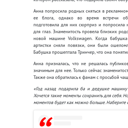
Анна попросила родных сняться в рекламно
ее блога, однако во время встречи объ
подготовила для них сюрприз и попросила 
для глаз. Знаменитость провела близких род
новой машине Volkswagen. Когда бабушк
артистки сняли повязки, они были ошеломл
Бабушка прошептала Тринчер, что она понятия н
Анна призналась, что не решалась публико
значимым для нее. Только сейчас знаменитост
Также она обратилась к фанам с просьбой ча
«Год назад подарила ба и дедушке машину и
Хочется такие моменты сохранить для себя. Н
моментов будет как можно больше. Наберите с