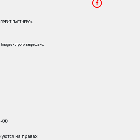
КЕПРЕЙТ ПАРТНЕРС».
mages - строго запрещено.
7-00
икуются на правах