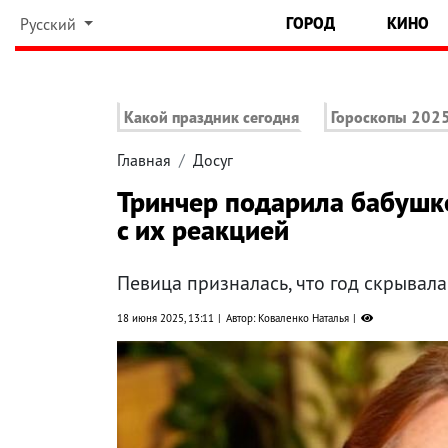
ГОРОД
КИНО
Русский
Какой праздник сегодня
Гороскопы 202
Главная
Досуг
Тринчер подарила бабушке
с их реакцией
Певица призналась, что год скрывала
18 июня 2025, 13:11
Автор: Коваленко Наталья