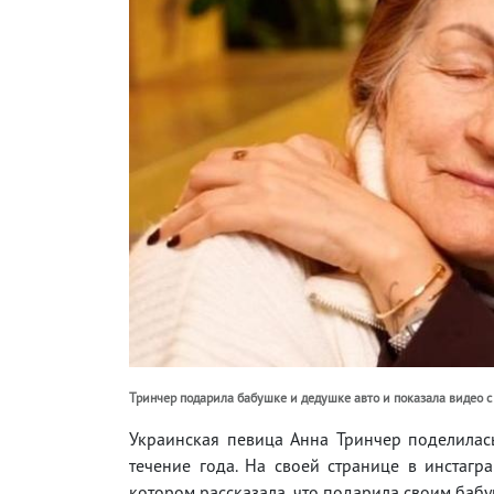
Тринчер подарила бабушке и дедушке авто и показала видео с 
Украинская певица Анна Тринчер поделилас
течение года. На своей странице в инстагра
котором рассказала, что подарила своим баб