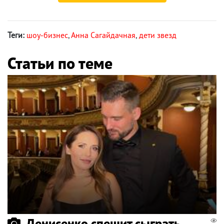
Теги:
шоу-бизнес
,
Анна Сагайдачная
,
дети звезд
Статьи по теме
Денисенко спешит сыграть