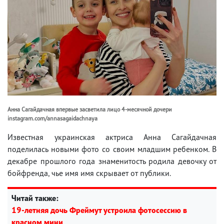
Анна Сагайдачная впервые засветила лицо 4-месячной дочери
instagram.com/annasagaidachnaya
Известная украинская актриса Анна Сагайдачная
поделилась новыми фото со своим младшим ребенком. В
декабре прошлого года знаменитость родила девочку от
бойфренда, чье имя имя скрывает от публики.
Читай также:
19-летняя дочь Фреймут устроила фотосессию в
красном мини