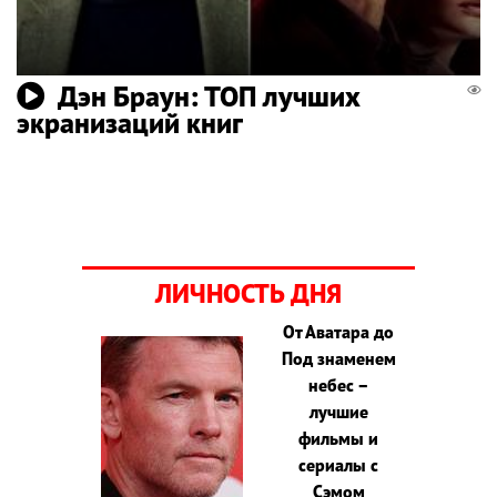
Дэн Браун: ТОП лучших
экранизаций книг
ЛИЧНОСТЬ ДНЯ
От Аватара до
Под знаменем
небес –
лучшие
фильмы и
сериалы с
Сэмом