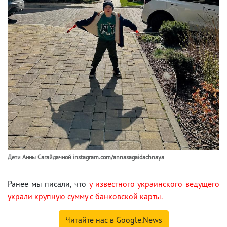
Дети Анны Сагайдачной instagram.com/annasagaidachnaya
Ранее мы писали, что
у известного украинского ведущего
украли крупную сумму с банковской карты.
Читайте нас в Google.News