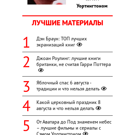
Уортингтоном
ЛУЧШИЕ МАТЕРИАЛЫ
Дэн Браун: ТОП лучших
экранизаций книг
Джоан Роулинг: лучшие книги
британки, не считая Гарри Поттера
Яблочный спас 6 августа -
традиции и что нельзя делать
Какой церковный праздник 8
августа и что нельзя делать
От Аватара до Под знаменем небес
– лучшие фильмы и сериалы с
Сэмом Уортингтоном