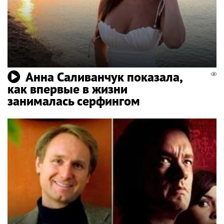
Анна Саливанчук показала,
как впервые в жизни
занималась серфингом