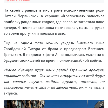
На своей странице в инстаграме исполнительница роли
Натали Червинской в сериале «Крепостная» запостила
подборку рандомных кадров, где впервые засветила лицо
дочери. 4-месячная малышка позировала у мамы на руках
во время прогулки и поездки в авто.
Еще на одном фото можно увидеть 5-летнего сына
Сагайдачной Тимура от брака с продюсером Евгением
Третьяком. В подписи к фото Анна поделилась мыслями о
будущем своих детей во время полномасштабной войны.
«Какое будущее ждет моих детей? Страшные времена,
страшные события… Так хочется оградить их от всей беды;
так хочется научить любить, дружить, помогать, не
завидовать, лелеять свое и не желать чужого»
, — написала
актриса.