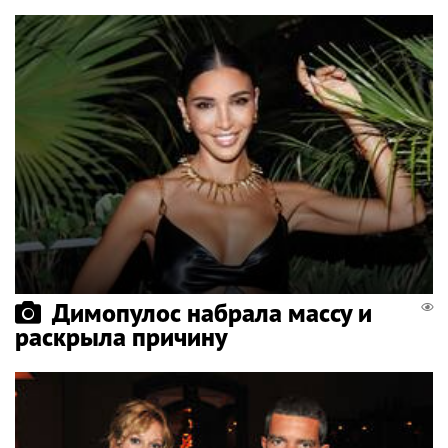
Димопулос набрала массу и
раскрыла причину