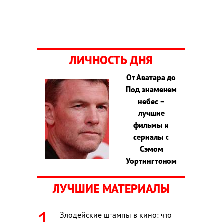
ЛИЧНОСТЬ ДНЯ
От Аватара до
Под знаменем
небес –
лучшие
фильмы и
сериалы с
Сэмом
Уортингтоном
ЛУЧШИЕ МАТЕРИАЛЫ
Злодейские штампы в кино: что