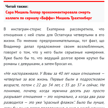
Читай также:
Сара Мишель Геллар прокомментировала смерть
коллеги по сериалу «Баффи» Мишель Трахтенберг
В инстаграм-сторис Екатерина рассекретила, что
отношения с ней стали для Остапчука четвертыми в его
жизни. По мнению предпринимательницы, тот факт, що
Владимир делал предложение своим возлюбленным,
говорит о том, что у него были серьезные намерения.
Хуже было бы то, что ведущий долгое время крутил бы
романы с девушками, а затем бросал их.
«Не настораживало. У Вовы за 40 лет наши отношения —
четвертые за всю жизнь. Первые были в подростковом
возрасте, потом с 22 до 34 лет, с 35 до 37 и сейчас. Не
понимаю, почему, когда мужчина десять раз просто
разрывает отношения — это нормально, а когда два раза
разводится — это уже "красный флажок". Было бы лучше,
если бы он не делал предложение, а жил с кучей женщин