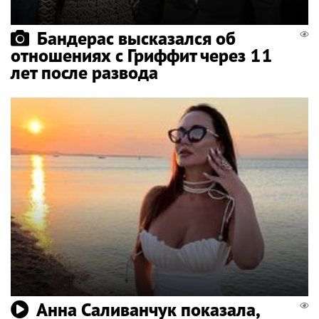
Бандерас высказался об
отношениях с Гриффит через 11
лет после развода
Анна Саливанчук показала,