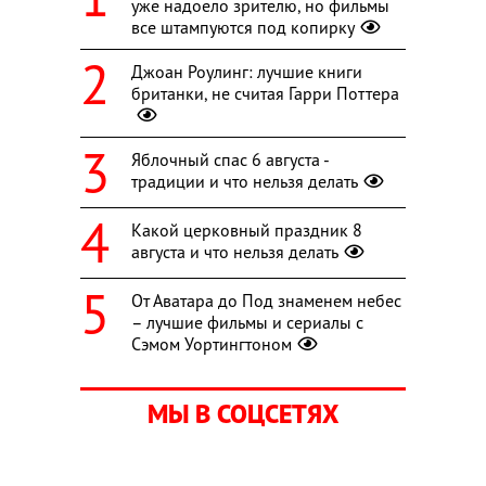
уже надоело зрителю, но фильмы
все штампуются под копирку
Джоан Роулинг: лучшие книги
британки, не считая Гарри Поттера
Яблочный спас 6 августа -
традиции и что нельзя делать
Какой церковный праздник 8
августа и что нельзя делать
От Аватара до Под знаменем небес
– лучшие фильмы и сериалы с
Сэмом Уортингтоном
МЫ В СОЦСЕТЯХ