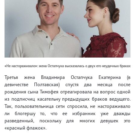
«Не настораживало»: жена Остапчука высказалась о двух его неудачных браках
Третья жена Владимира Остапчука Екатерина (в
девичестве Полтавская) спустя два месяца после
рождения сына Тимофея отреагировала на вопрос одной
из подписчиц касательну предыдущих браков ведущего.
Так, пользовательница сети спросила, не настораживало
ли блогершу то, что ее избранник уже дважды
разведенный, поскольку для многих девушек это
«красный флажок».