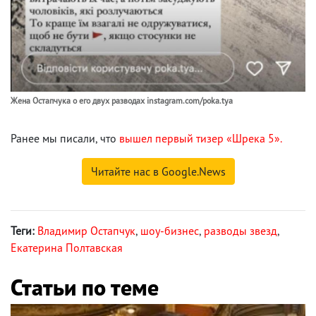
Жена Остапчука о его двух разводах instagram.com/poka.tya
Ранее мы писали, что
вышел первый тизер «Шрека 5».
Читайте нас в Google.News
Теги:
Владимир Остапчук
,
шоу-бизнес
,
разводы звезд
,
Екатерина Полтавская
Статьи по теме