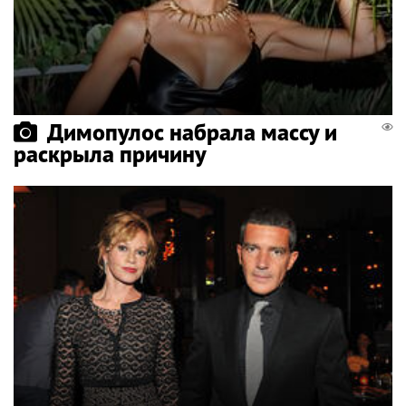
Димопулос набрала массу и
раскрыла причину